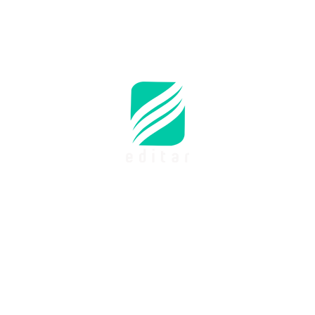
lho Editorial e Científico
Publicações
Mais