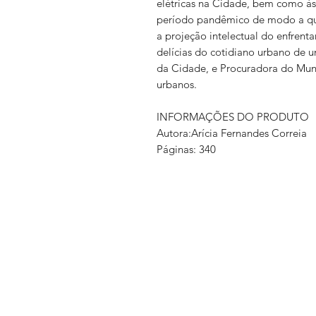
elétricas na Cidade, bem como às
período pandêmico de modo a que
a projeção intelectual do enfrentam
delícias do cotidiano urbano de u
da Cidade, e Procuradora do Muni
urbanos.
INFORMAÇÕES DO PRODUTO
Autora:Arícia Fernandes Correia
Páginas: 340