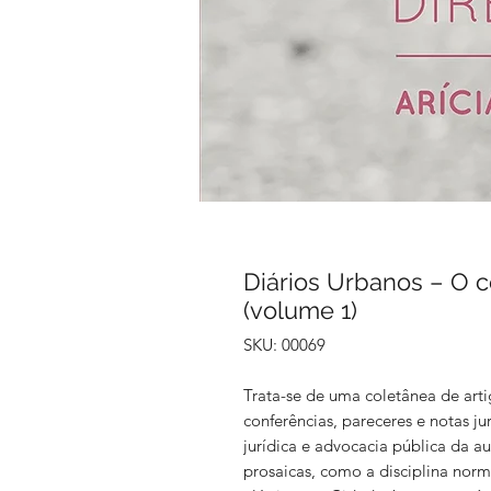
Diários Urbanos – O c
(volume 1)
SKU: 00069
Trata-se de uma coletânea de artig
conferências, pareceres e notas ju
jurídica e advocacia pública da au
prosaicas, como a disciplina nor