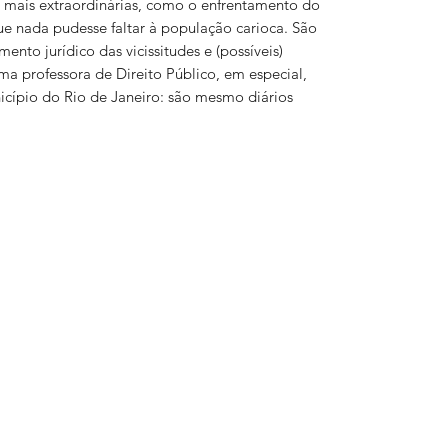
 mais extraordinárias, como o enfrentamento do
 nada pudesse faltar à população carioca. São
ento jurídico das vicissitudes e (possíveis)
ma professora de Direito Público, em especial,
cípio do Rio de Janeiro: são mesmo diários