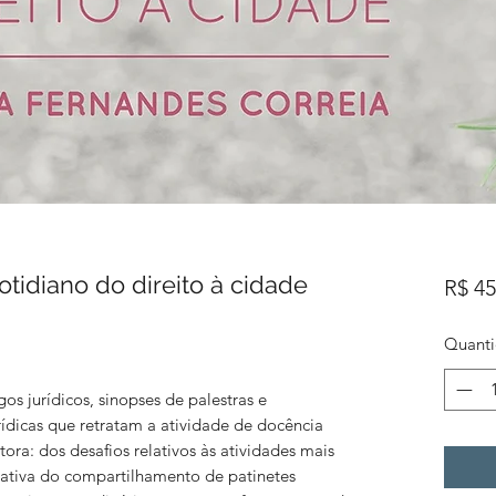
otidiano do direito à cidade
R$ 45
Quant
os jurídicos, sinopses de palestras e
rídicas que retratam a atividade de docência
tora: dos desafios relativos às atividades mais
mativa do compartilhamento de patinetes