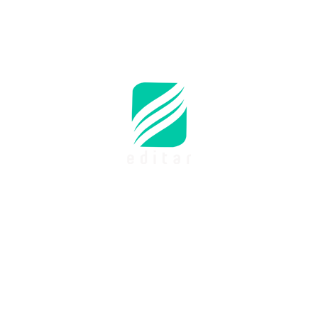
lho Editorial e Científico
Publicações
Mais