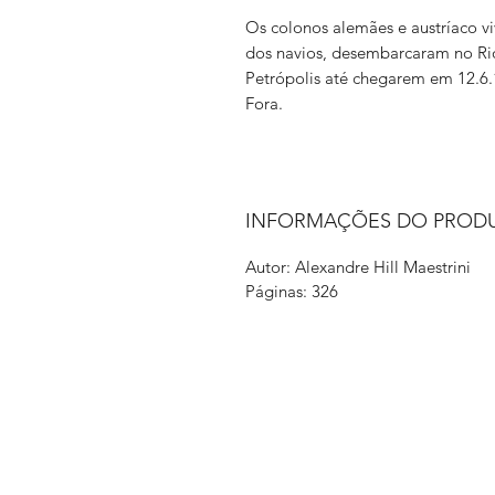
Os colonos alemães e austríaco v
dos navios, desembarcaram no Rio
Petrópolis até chegarem em 12.6.
Fora.
INFORMAÇÕES DO PROD
Autor: Alexandre Hill Maestrini
Páginas: 326