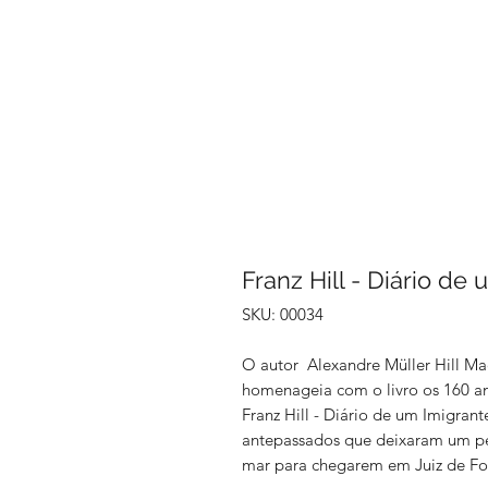
Franz Hill - Diário d
SKU: 00034
O autor Alexandre Müller Hill Mae
homenageia com o livro os 160 a
Franz Hill - Diário de um Imigrant
antepassados que deixaram um pe
mar para chegarem em Juiz de Fo