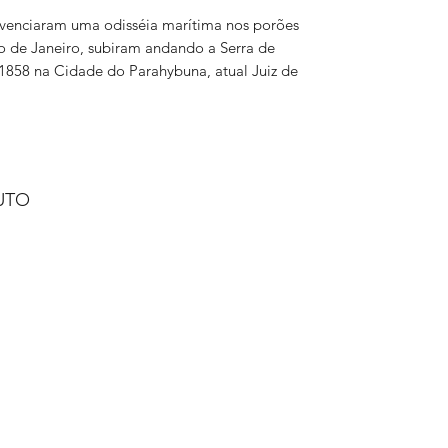
ivenciaram uma odisséia marítima nos porões
 de Janeiro, subiram andando a Serra de
1858 na Cidade do Parahybuna, atual Juiz de
UTO